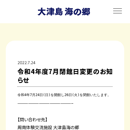
toggle
navigat
2022.7.24
令和4年度7月閉館日変更のお知
らせ
令和4年7月24日(日)を開館し26日(火)を閉館いたします。
———————————————–
【問い合わせ先
】
周南体験交流施設 大津島海の郷