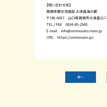
【問い合わせ先
】
周南体験交流施設 大津島海の郷
〒745-0057 山口県周南市大津島217-
TEL / FAX 0834-85-2560
E-mail info@uminosato.main.jp
URL
https://uminosato.jp/
前へ