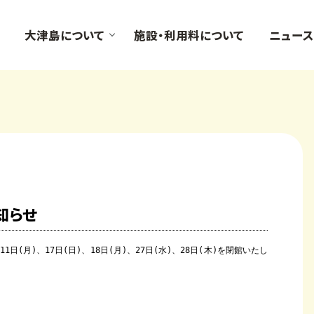
大津島について
施設・利用料について
ニュース
知らせ
11日(月)、17日(日)、18日(月)、27日(水)、28日(木)を閉館いたし